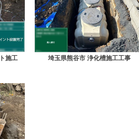
ト施工
埼玉県熊谷市 浄化槽施工工事