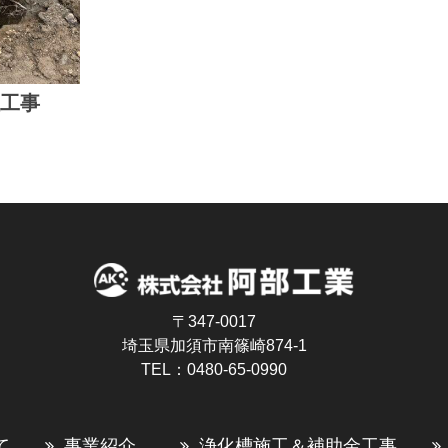
柱工事
〒347-0017
埼玉県加須市南篠崎874-1
TEL：0480-65-0990
て
事業紹介
浄化槽施工＆補助金工事