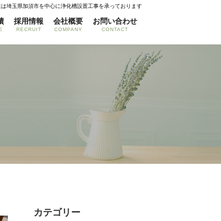
業は埼玉県加須市を中心に浄化槽設置工事を承っております
績
採用情報
会社概要
お問い合わせ
E
RECRUIT
COMPANY
CONTACT
カテゴリー