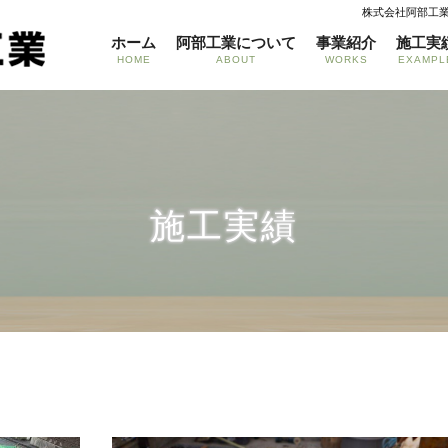
株式会社阿部工
ホーム
阿部工業について
事業紹介
施工実
HOME
ABOUT
WORKS
EXAMPL
施工実績