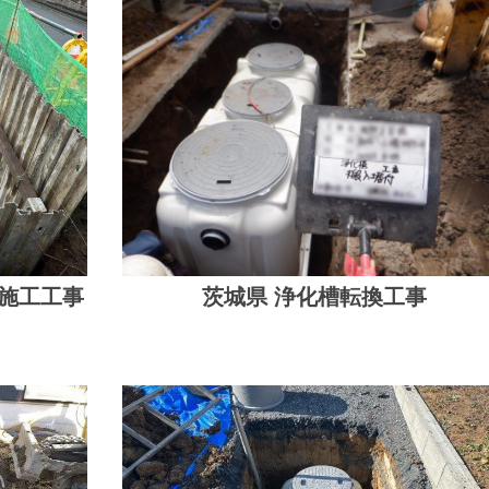
槽施工工事
茨城県 浄化槽転換工事